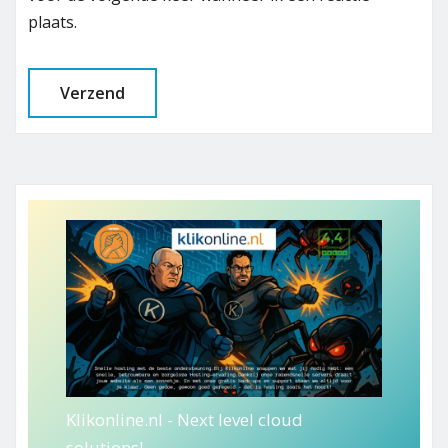
plaats.
Klikonline.nl - Next level cloud
solutions!