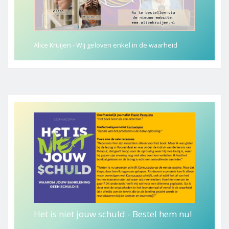
Alice Kruijen - Wij geloven enkel in de waarheid
Het is niet jouw schuld - Bestel hem nu!