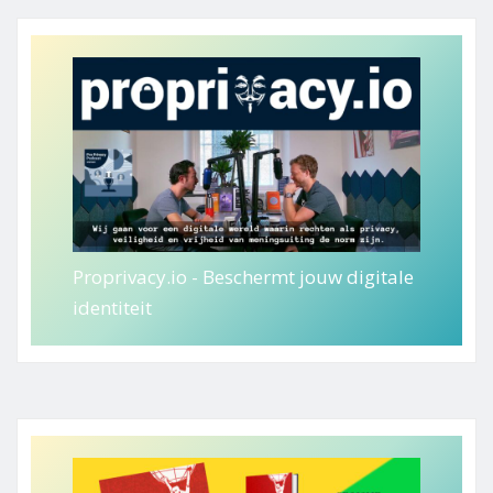
Proprivacy.io - Beschermt jouw digitale
identiteit