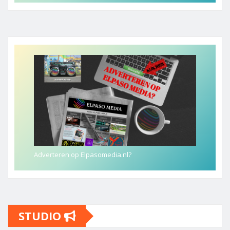
Adverteren op Elpasomedia.nl?
STUDIO