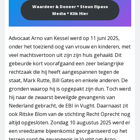
Waardeer & Doneer * Steun Elpaso
Media * Klik Hier
Advocaat Arno van Kessel werd op 11 juni 2025,
onder het toeziend oog van vrouw en kinderen, met
veel machtsvertoon uit zijn zijn huis gehaald. Dit
gebeurde kort voorafgaand een zeer belangrijke
rechtzaak die hij heeft aangespannen tegen de
staat, Mark Rutte, Bill Gates en enkele anderen. De
gronden waarop hij is opgepakt zijn dun. Toch werd
hij naar de zwaarst beveilgde gevangenis van
Nederland gebracht, de EBI in Vught. Daarnaast zit
ook Ritske Blom van de stichting Recht Oprecht nog
altijd opgesloten. Zondag 10 augustus 2025 werd er
een vreedzame bijeenkomst georganiseerd op het
terrein rond de gevangenis in Vught om Arno,