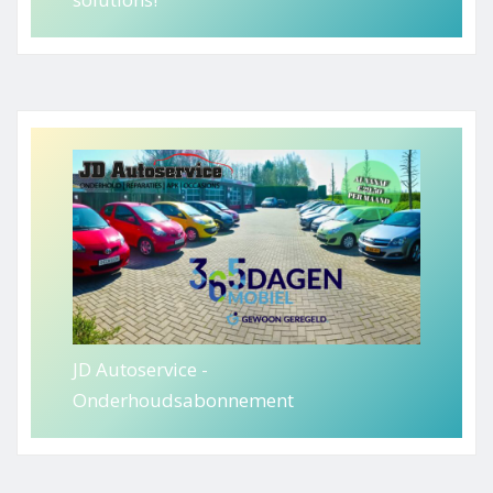
JD Autoservice -
Onderhoudsabonnement