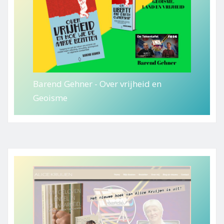
Barend Gehner - Over vrijheid en
Geoisme