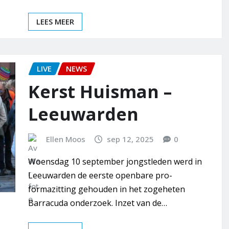
LEES MEER
LIVE
NEWS
Kerst Huisman –
Leeuwarden
Ellen Moos
sep 12, 2025
0
Woensdag 10 september jongstleden werd in
Leeuwarden de eerste openbare pro-
formazitting gehouden in het zogeheten
Barracuda onderzoek. Inzet van de…