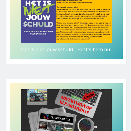
Het is niet jouw schuld - Bestel hem nu!