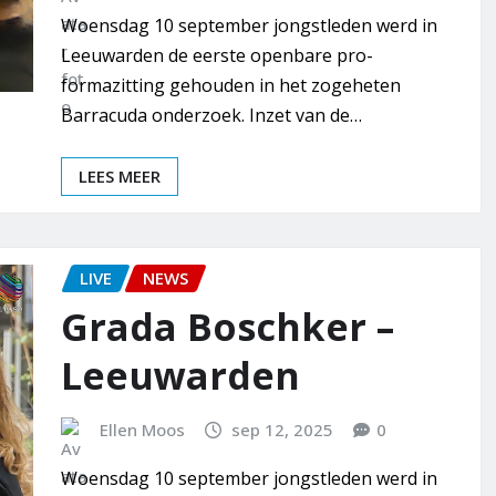
Woensdag 10 september jongstleden werd in
Leeuwarden de eerste openbare pro-
formazitting gehouden in het zogeheten
Barracuda onderzoek. Inzet van de…
LEES MEER
LIVE
NEWS
Grada Boschker –
Leeuwarden
Ellen Moos
sep 12, 2025
0
Woensdag 10 september jongstleden werd in