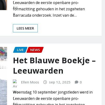
Leeuwarden de eerste openbare pro-
formazitting gehouden in het zogeheten
Barracuda onderzoek. Inzet van de…
LEES MEER
LIVE
NEWS
Het Blauwe Boekje –
Leeuwarden
Ellen Moos
sep 12, 2025
0
Woensdag 10 september jongstleden werd in
Leeuwarden de eerste openbare pro-
formazitting gehouden in het zogeheten