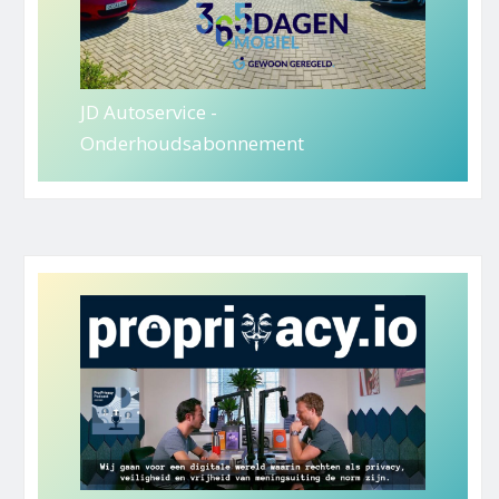
JD Autoservice -
Onderhoudsabonnement