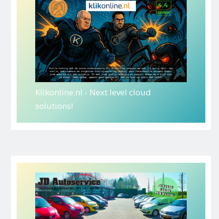
Klikonline.nl - Next level cloud
solutions!