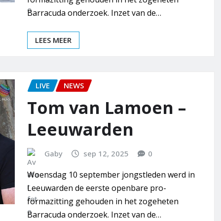
Barracuda onderzoek. Inzet van de…
LEES MEER
LIVE
NEWS
Tom van Lamoen –
Leeuwarden
Gaby
sep 12, 2025
0
Woensdag 10 september jongstleden werd in
Leeuwarden de eerste openbare pro-
formazitting gehouden in het zogeheten
Barracuda onderzoek. Inzet van de…