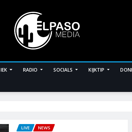
IEK
RADIO
SOCIALS
KIJKTIP
DON
LIVE
NEWS