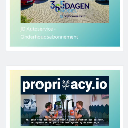
JD Autoservice -
Onderhoudsabonnement