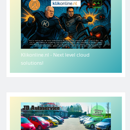
Klikonline.nl - Next level cloud
solutions!