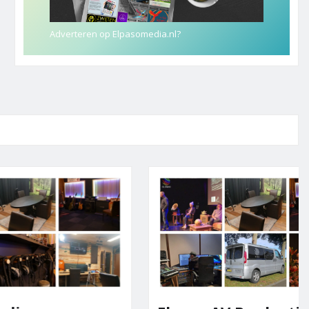
Adverteren op Elpasomedia.nl?