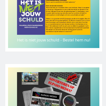
Het is niet jouw schuld - Bestel hem nu!