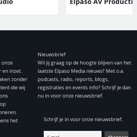
Elpaso AV Productions
Nieuwsbrief
n onze
Wil jij graag op de hoogte blijven van het
 en inzet.
laatste Elpaso Media nieuws? Met o.a.
maken zonder
podcasts, radio, reports, blogs,
tent die wij
registraties en events info? Schrijf je dan
 ons
nu in voor onze nieuwsbrief.
 op
oneren.
Schrijf je in voor onze nieuwsbrief.
mens het