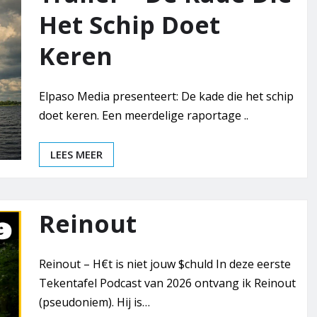
Het Schip Doet
Keren
Elpaso Media presenteert: De kade die het schip
doet keren. Een meerdelige raportage ..
LEES MEER
Reinout
Reinout – H€t is niet jouw $chuld In deze eerste
Tekentafel Podcast van 2026 ontvang ik Reinout
(pseudoniem). Hij is…