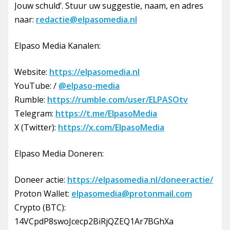
Jouw schuld’. Stuur uw suggestie, naam, en adres
naar:
redactie@elpasomedia.nl
Elpaso Media Kanalen:
Website:
https://elpasomedia.nl
YouTube: /
@elpaso-media
Rumble:
https://rumble.com/user/ELPASOtv
Telegram:
https://t.me/ElpasoMedia
X (Twitter):
https://x.com/ElpasoMedia
Elpaso Media Doneren:
Doneer actie:
https://elpasomedia.nl/doneeractie/
Proton Wallet:
elpasomedia@protonmail.com
Crypto (BTC):
14VCpdP8swoJcecp2BiRjQZEQ1Ar7BGhXa