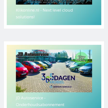
Klikonline.nl - Next level cloud
solutions!
JD Autoservice -
Onderhoudsabonnement