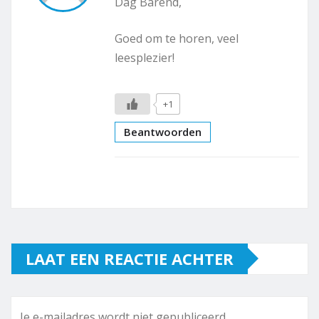
Dag Barend,
Goed om te horen, veel
leesplezier!
+1
Beantwoorden
LAAT EEN REACTIE ACHTER
Je e-mailadres wordt niet gepubliceerd.