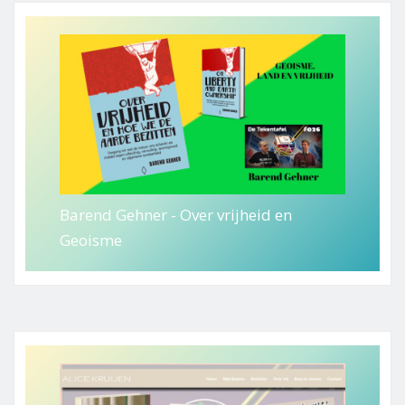
Barend Gehner - Over vrijheid en
Geoisme