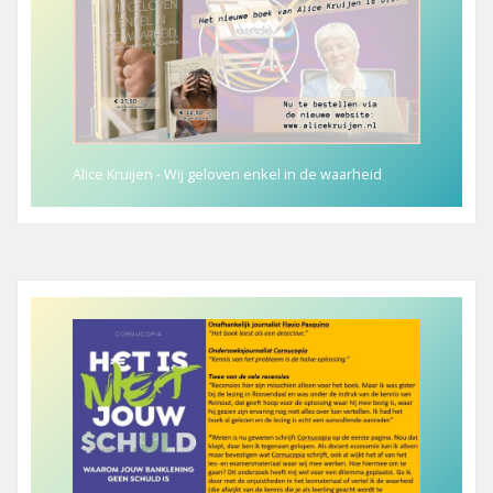
Alice Kruijen - Wij geloven enkel in de waarheid