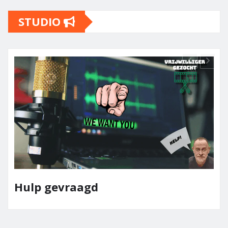
STUDIO
Team Elpaso Media