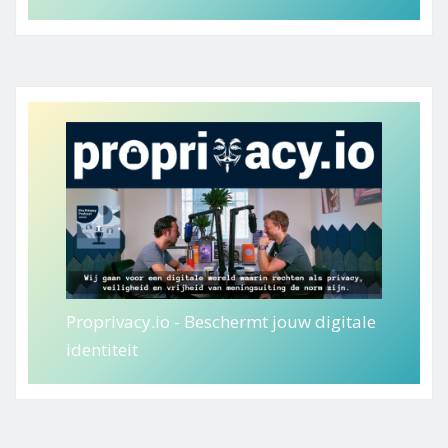
Proprivacy.io - Beschermt jouw digitale
identiteit